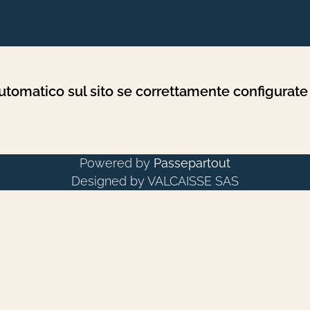
automatico sul sito se correttamente configurat
Powered by
Passepartout
Designed by VALCAISSE SAS