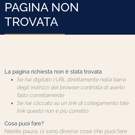
PAGINA NON
TROVATA
La pagina richiesta non è stata trovata
Se hai digitato l'URL direttamente nella barra
degli indirizzi del browser controlla di averlo
fatto correttamente
Se hai cliccato su un link di collegamento tale
link questo non è più corretto
Cosa puoi fare?
Niente paura, ci sono diverse cose che puoi fare