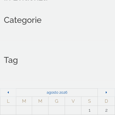
Categorie
Tag
agosto 2026
L
M
M
G
V
S
D
1
2