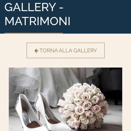
GALLERY -
MATRIMONI
TORNA ALLA GALLERY